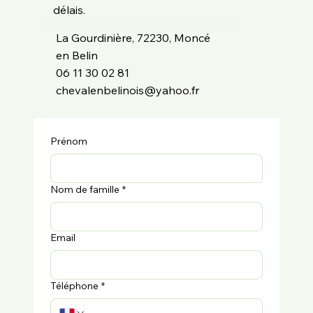
délais.
La Gourdinière, 72230, Moncé
en Belin
06 11 30 02 81
chevalenbelinois@yahoo.fr
Prénom
Nom de famille
*
Email
Téléphone
*