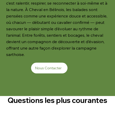
c’est ralentir, respirer, se reconnecter à soi-même et à
la nature. À Cheval en Bélinois, les balades sont
pensées comme une expérience douce et accessible,
où chacun — débutant ou cavalier confirmé — peut
savourer le plaisir simple d’évoluer au rythme de
l’animal. Entre forêts, sentiers et bocages, le cheval
devient un compagnon de découverte et d’évasion,
offrant une autre façon d’explorer la campagne
sarthoise.
Nous Contacter
Questions les plus courantes