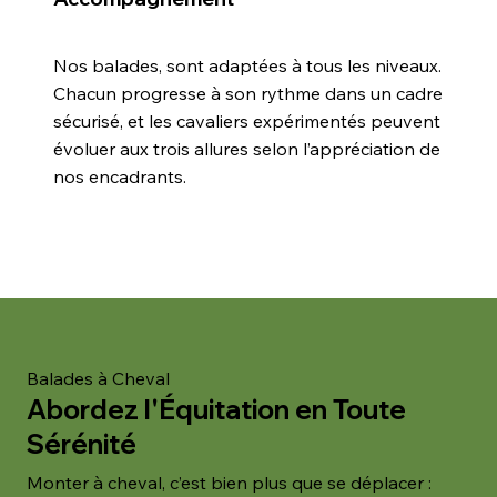
Nos balades, sont adaptées à tous les niveaux.
Chacun progresse à son rythme dans un cadre
sécurisé, et les cavaliers expérimentés peuvent
évoluer aux trois allures selon l’appréciation de
nos encadrants.
Balades à Cheval
Abordez l'Équitation en Toute
Sérénité
Monter à cheval, c’est bien plus que se déplacer :