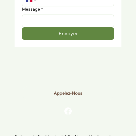
Message
*
Envoyer
Appelez-Nous